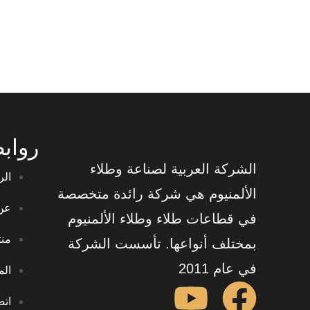
رواب
الشركة العربية لصناعة وطلاء
الر
الألمنيوم هي شركة رائدة متخصصة
عن
في قطاعات طلاء وطلاء الألمنيوم
منت
بمختلف أنواعها. تأسست الشركة
في عام 2011
الم
اتص