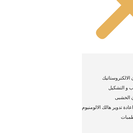
الالكتروستاتيك
 و التشكيل
 الخشبى
دة تدوير هالك الالومنيوم
طمبات