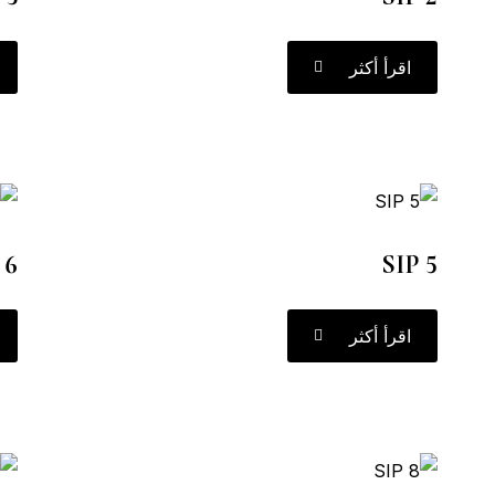
اقرأ أكثر
 6
SIP 5
اقرأ أكثر