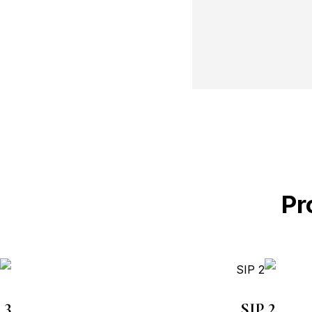
Pr
 3
SIP 2