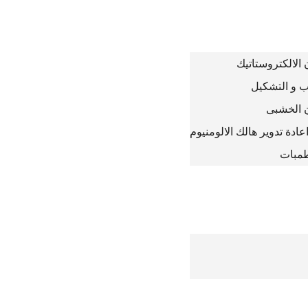
الالكتروستاتيك
 و التشكيل
 الخشبى
دة تدوير هالك الالومنيوم
طمبات