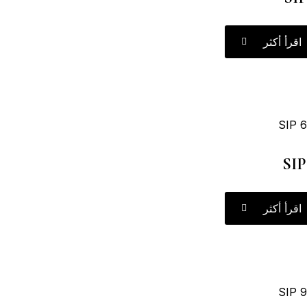
اقرأ أكثر
SIP
اقرأ أكثر