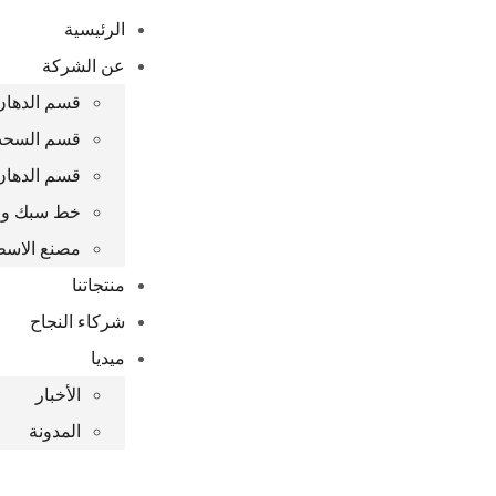
الرئيسية
عن الشركة
قسم الدهان 
قسم السحب
قسم الدهان
خط سبك واعا
مصنع الاس
منتجاتنا
شركاء النجاح
ميديا
الأخبار
المدونة