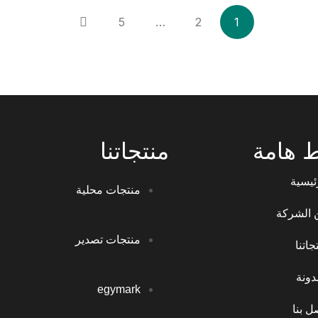
5
…
2
1
ط هامة
منتجاتنا
ئيسية
منتجات محلية
 الشركة
منتجات تصدير
جاتنا
دونة
egymark
ل بنا