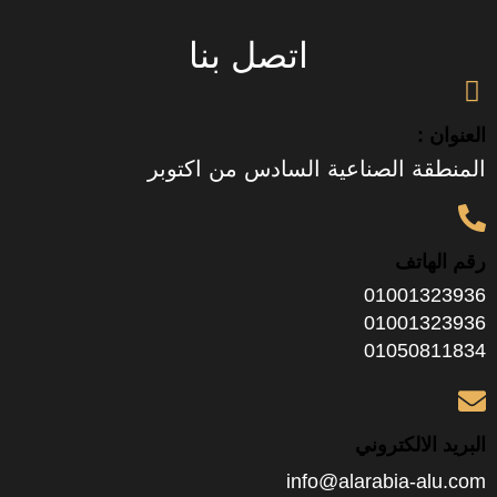
اتصل بنا
العنوان :
المنطقة الصناعية السادس من اكتوبر
رقم الهاتف
01001323936
01001323936
01050811834
البريد الالكتروني
info@alarabia-alu.com