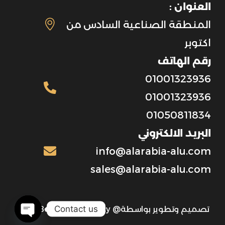
العنوان :
المنطقة الصناعية السادس من
اكتوبر
رقم الهاتف
01001323936
01001323936
01050811834
البريد الالكتروني
info@alarabia-alu.com
sales@alarabia-alu.com
Contact us
تصميم وتطوير بواسطة@ Be Digital Agency