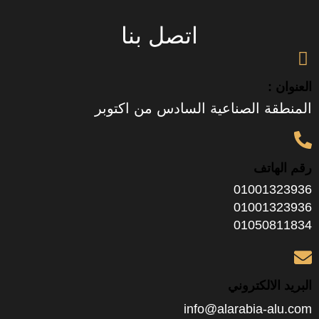
اتصل بنا
العنوان :
المنطقة الصناعية السادس من اكتوبر
رقم الهاتف
01001323936
01001323936
01050811834
البريد الالكتروني
info@alarabia-alu.com