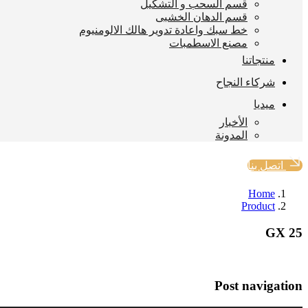
قسم السحب و التشكيل
قسم الدهان الخشبى
خط سبك واعادة تدوير هالك الالومنيوم
مصنع الاسطمبات
منتجاتنا
شركاء النجاح
ميديا
الأخبار
المدونة
اتصل بنا
Home
Product
GX 25
Post navigation