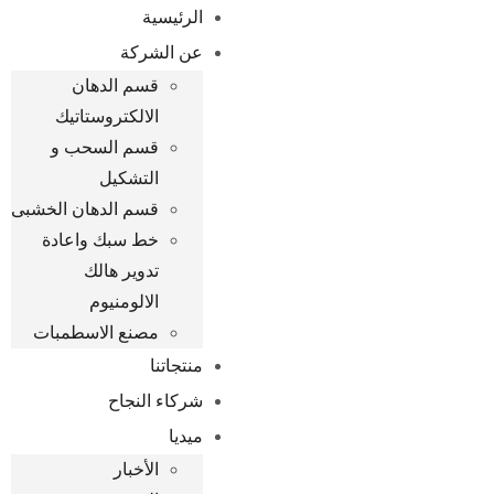
الرئيسية
عن الشركة
قسم الدهان
الالكتروستاتيك
قسم السحب و
التشكيل
قسم الدهان الخشبى
خط سبك واعادة
تدوير هالك
الالومنيوم
مصنع الاسطمبات
منتجاتنا
شركاء النجاح
ميديا
الأخبار