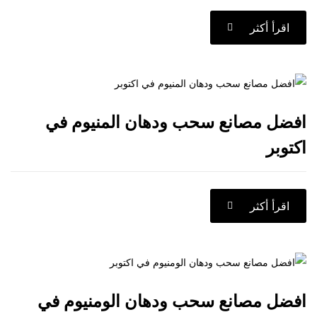
كثر
مصانع سحب ودهان المنيوم في
كثر
مصانع سحب ودهان الومنيوم في