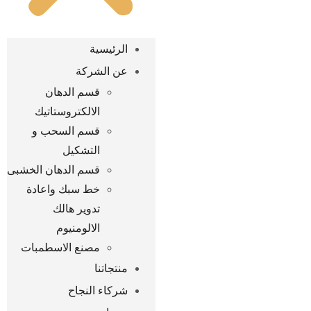
الرئيسية
عن الشركة
قسم الدهان
الالكتروستاتيك
قسم السحب و
التشكيل
قسم الدهان الخشبى
خط سبك واعادة
تدوير هالك
الالومنيوم
مصنع الاسطمبات
منتجاتنا
شركاء النجاح