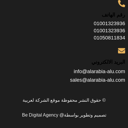
تف
0100
0100
0105
الكتروني
info@alarabia
sales@alarabia-
© حقوق النشر محفوظة موقع الشركة لعربية
تصميم وتطوير بواسطة@ Be Digital Agency