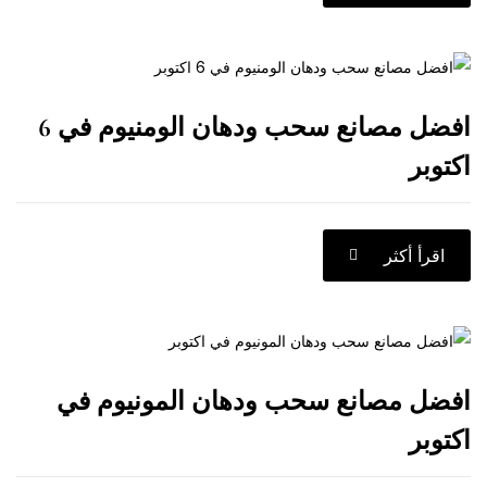
افضل مصانع سحب ودهان الومنيوم في 6
كثر
مصانع سحب ودهان المونيوم في