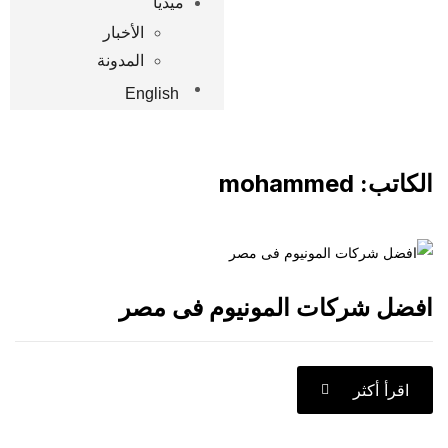
ميديا
الأخبار
المدونة
English
ب:
mohammed
شركات المونيوم فى مصر
كثر