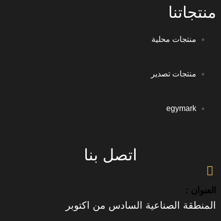
نا
جات محلية
جات تصدير
egym
اتصل بنا
 الصناعية السادس من اكتوبر