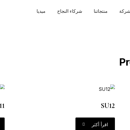
شركة
منتجاتنا
شركاء النجاح
ميديا
P
11
SU12
اقرأ أكثر