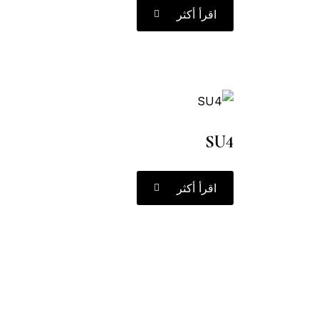
اقرأ أكثر
SU4
اقرأ أكثر