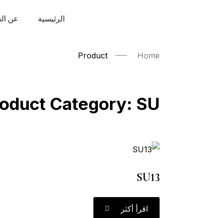
الرئيسية
عن ال
Product
Home
roduct Category:
SU
SU13
اقرأ أكثر