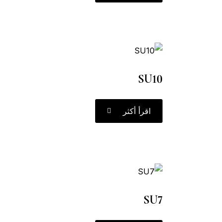
SU10
اقرأ أكثر
SU7