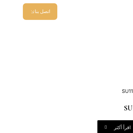
اتصل بنا
SU
اقرأ أكثر