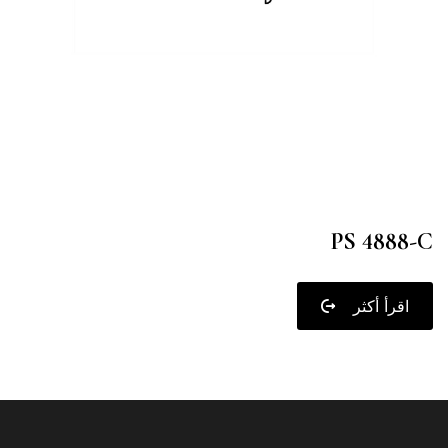
PS 4888-C
اقرأ أكثر