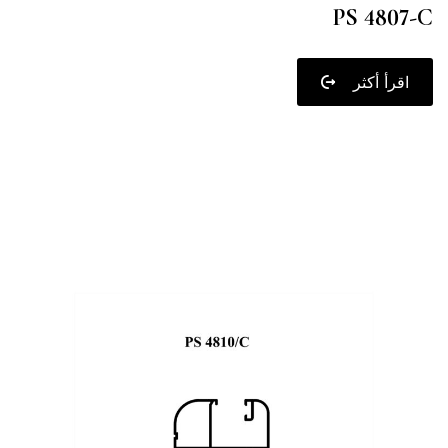
PS 4807-C
اقرأ أكثر