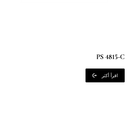
PS 4815-C
اقرأ أكثر