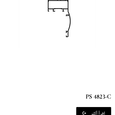
PS 4823-C
اقرأ أكثر