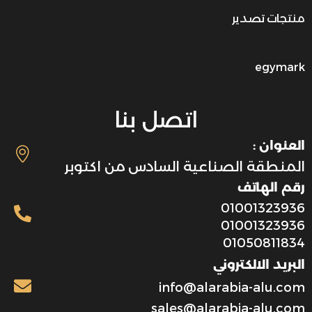
منتجات تصدير
egymark
اتصل بنا
العنوان :
المنطقة الصناعية السادس من اكتوبر
رقم الهاتف
01001323936
01001323936
01050811834
البريد الالكتروني
info@alarabia-alu.com
sales@alarabia-alu.com