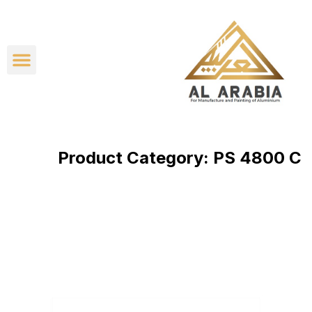
شركاء النج
عن الشر
Product Category:
PS 4800 C