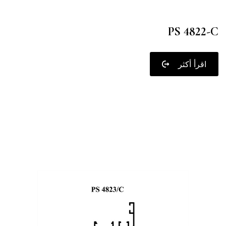
PS 4822-C
اقرأ أكثر