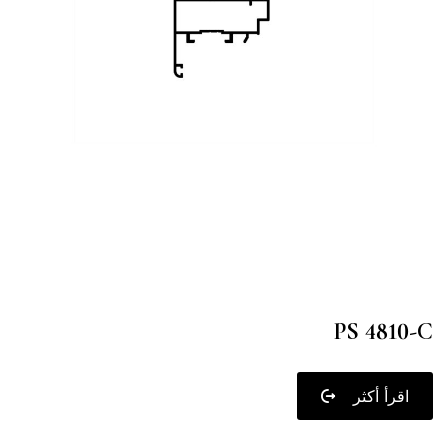
PS 4810-C
اقرأ أكثر