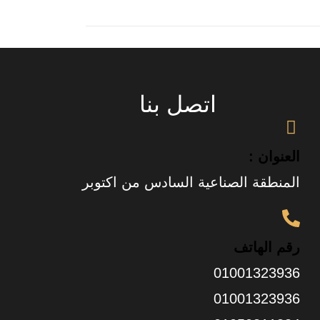
اتصل بنا
العنوان :
المنطقة الصناعية السادس من اكتوبر
رقم الهاتف
01001323936
01001323936