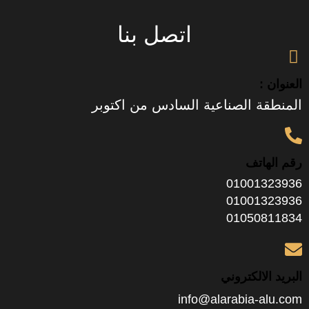
اتصل بنا
العنوان :
المنطقة الصناعية السادس من اكتوبر
رقم الهاتف
01001323936
01001323936
01050811834
البريد الالكتروني
info@alarabia-alu.com