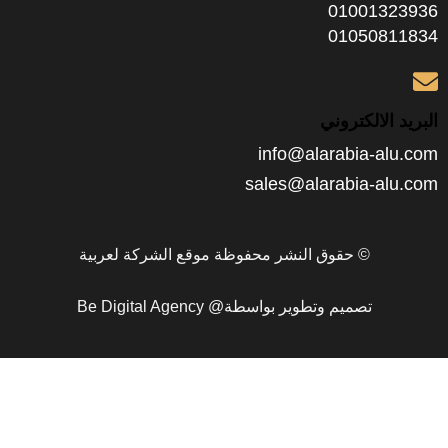
0100
0105
الكتروني
info@alarabia
sales@alarabia-
© حقوق النشر محفوظة موقع الشركة لعربية
تصميم وتطوير بواسطة@ Be Digital Agency