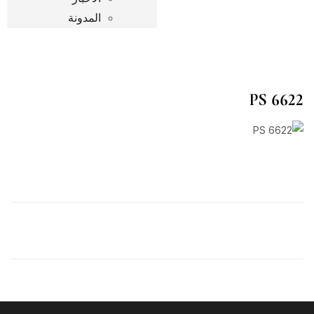
المدونة
P