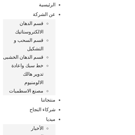
الرئيسية
عن الشركة
قسم الدهان
الالكتروستاتيك
قسم السحب و
التشكيل
قسم الدهان الخشبى
خط سبك واعادة
تدوير هالك
الالومنيوم
مصنع الاسطمبات
منتجاتنا
شركاء النجاح
ميديا
الأخبار