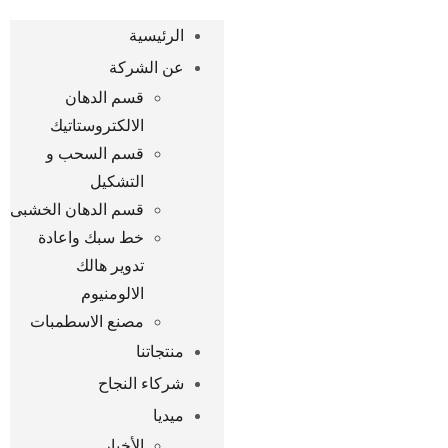
الرئيسية
عن الشركة
قسم الدهان
الالكتروستاتيك
قسم السحب و
التشكيل
قسم الدهان الخشبى
خط سبك واعادة
تدوير هالك
الالومنيوم
مصنع الاسطمبات
منتجاتنا
شركاء النجاح
ميديا
الأخبار