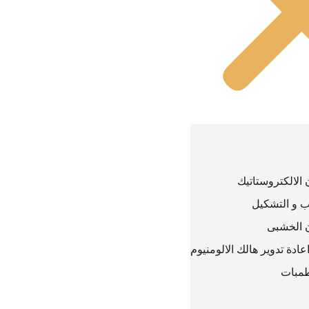
الالكتروستاتيك
 و التشكيل
 الخشبى
دة تدوير هالك الالومنيوم
طمبات