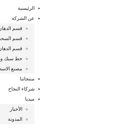
الرئيسية
عن الشركة
قسم الدهان 
قسم السحب
قسم الدهان
خط سبك واعا
مصنع الاس
منتجاتنا
شركاء النجاح
ميديا
الأخبار
المدونة