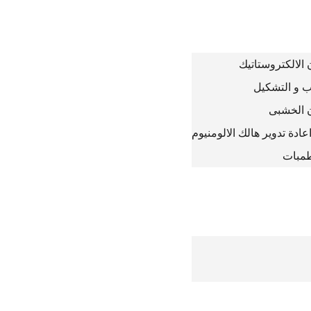
الالكتروستاتيك
 و التشكيل
 الخشبى
دة تدوير هالك الالومنيوم
طمبات