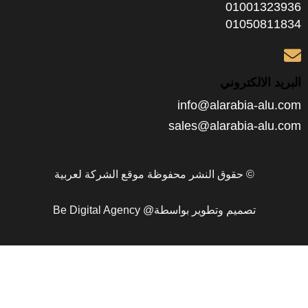
0100
0105
الكتروني
info@alarabia
sales@alarabia-
© حقوق النشر محفوظة موقع الشركة لعربية
تصميم وتطوير بواسطة@ Be Digital Agency