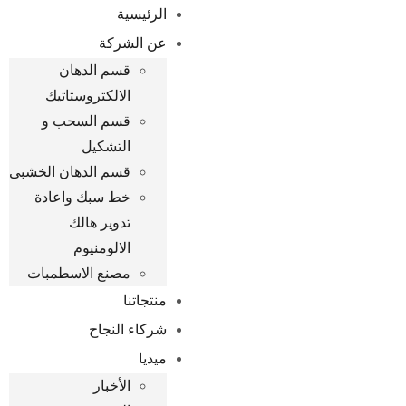
الرئيسية
عن الشركة
قسم الدهان
الالكتروستاتيك
قسم السحب و
التشكيل
قسم الدهان الخشبى
خط سبك واعادة
تدوير هالك
الالومنيوم
مصنع الاسطمبات
منتجاتنا
شركاء النجاح
ميديا
الأخبار