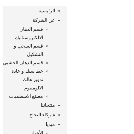
الرئيسية
عن الشركة
قسم الدهان
الالكتروستاتيك
قسم السحب و
التشكيل
قسم الدهان الخشبى
خط سبك واعادة
تدوير هالك
الالومنيوم
مصنع الاسطمبات
منتجاتنا
شركاء النجاح
ميديا
الأخبار