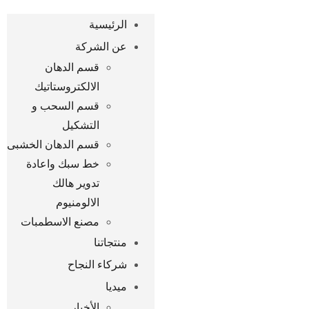
الرئيسية
عن الشركة
قسم الدهان
الالكتروستاتيك
قسم السحب و
التشكيل
قسم الدهان الخشبى
خط سبك واعادة
تدوير هالك
الالومنيوم
مصنع الاسطمبات
منتجاتنا
شركاء النجاح
ميديا
الأخبار