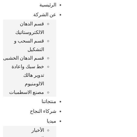
الرئيسية
عن الشركة
قسم الدهان
الالكتروستاتيك
قسم السحب و
التشكيل
قسم الدهان الخشبى
خط سبك واعادة
تدوير هالك
الالومنيوم
مصنع الاسطمبات
منتجاتنا
شركاء النجاح
ميديا
الأخبار