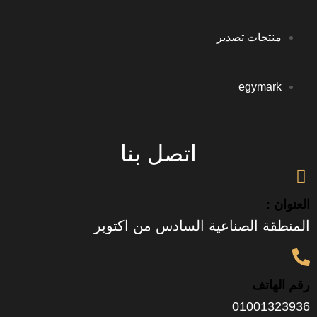
جات تصدير
egym
اتصل بنا
 الصناعية السادس من اكتوبر
تف
0100