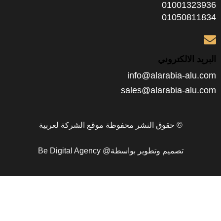
0100
0105
الكتروني
info@alarabia
sales@alarabia-
© حقوق النشر محفوظة موقع الشركة لعربية
تصميم وتطوير بواسطة@ Be Digital Agency