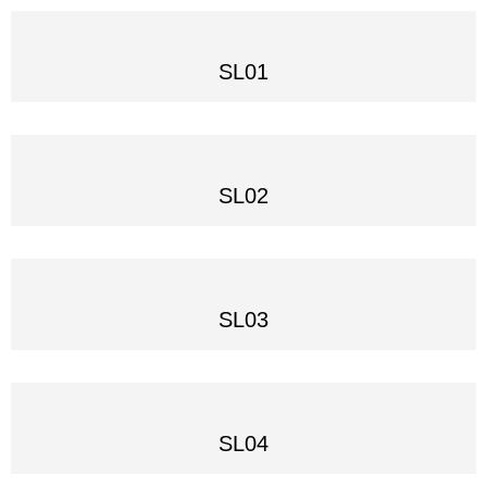
SL01
SL02
SL03
SL04