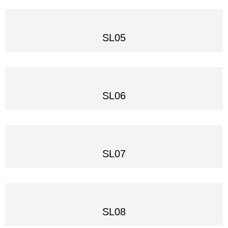
SL05
SL06
SL07
SL08