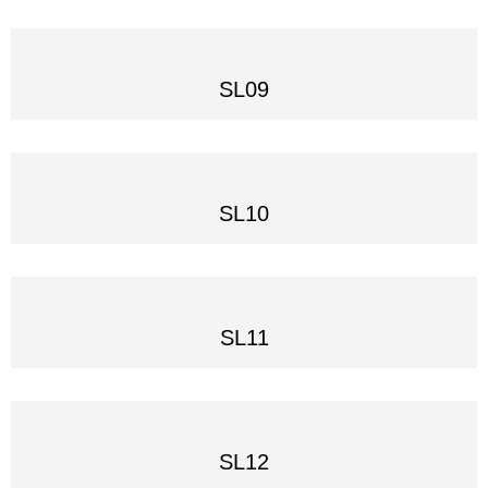
SL09
SL10
SL11
SL12