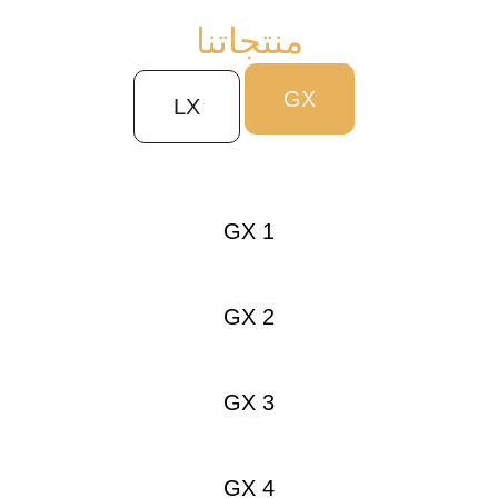
منتجاتنا
GX
LX
GX 1
GX 2
GX 3
GX 4