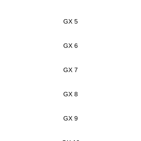
GX 5
GX 6
GX 7
GX 8
GX 9