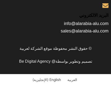
الكتروني
info@alarabia
sales@alarabia-
© حقوق النشر محفوظة موقع الشركة لعربية
تصميم وتطوير بواسطة@ Be Digital Agency
العربية
English
(
الإنجليزية
)