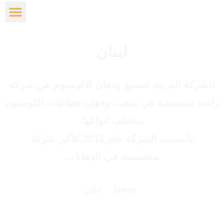
شركاء النجاح
عن الشركة
لبنان
 العربية لتصنيع ودهان الالومنيوم هي شركة
تحصصة في سحب ودهان قطاعات الالومنيوم
بمختلف انواعها.
تأسست الشركة عام 2011 كأكبر شركة
متخصصة في الدهانات
Home
لبنان