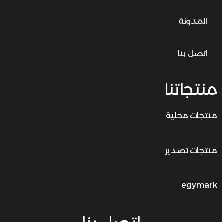
المدونة
اتصل بنا
منتجاتنا
منتجات محلية
منتجات تصدير
egymark