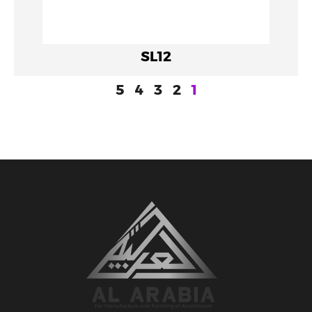
SL12
5
4
3
2
1